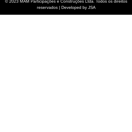
© 2023 MAM Participações e Construções Ltda. Todos os direitos
reservados | Developed by JSA