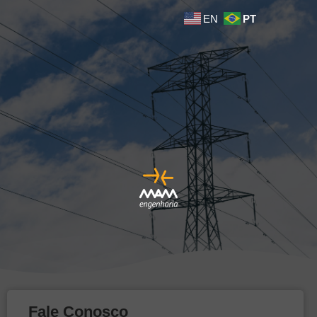
EN
PT
Fale Conosco