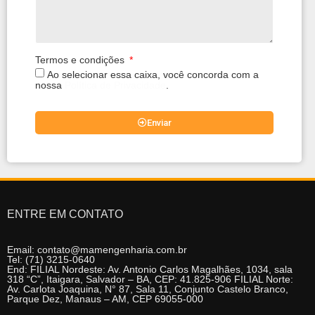
Termos e condições
Ao selecionar essa caixa, você concorda com a
nossa
Política de Privacidade
.
Enviar
ENTRE EM CONTATO
Email: contato@mamengenharia.com.br
Tel: (71) 3215-0640
End: FILIAL Nordeste: Av. Antonio Carlos Magalhães, 1034, sala
318 “C”, Itaigara, Salvador – BA, CEP: 41.825-906 FILIAL Norte:
Av. Carlota Joaquina, N° 87, Sala 11, Conjunto Castelo Branco,
Parque Dez, Manaus – AM, CEP 69055-000