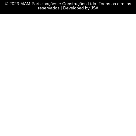
© 2023 MAM Participações e Construções Ltda. Todos os direitos
reservados | Developed by JSA