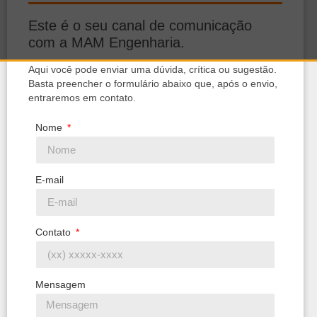
Este é o seu canal de comunicação
com a MAM Engenharia.
Aqui você pode enviar uma dúvida, crítica ou sugestão.
Basta preencher o formulário abaixo que, após o envio,
entraremos em contato.
Nome
E-mail
Contato
Mensagem