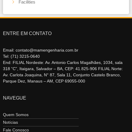
Facilities
ENTRE EM CONTATO
Email: contato@mamengenharia.com.br
Tel: (71) 3215-0640
End: FILIAL Nordeste: Av. Antonio Carlos Magalhães, 1034, sala
318 “C”, Itaigara, Salvador – BA, CEP: 41.825-906 FILIAL Norte:
Av. Carlota Joaquina, N° 87, Sala 11, Conjunto Castelo Branco,
Parque Dez, Manaus – AM, CEP 69055-000
NAVEGUE
Quem Somos
Notícias
Fale Conosco