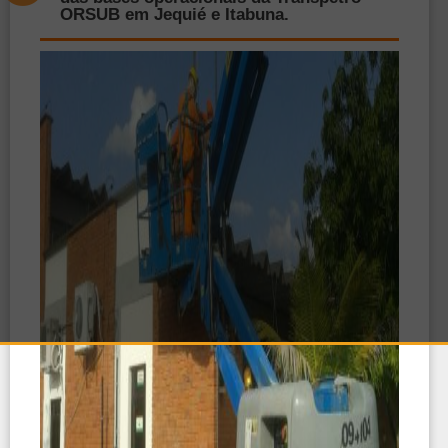
ORSUB em Jequié e Itabuna.