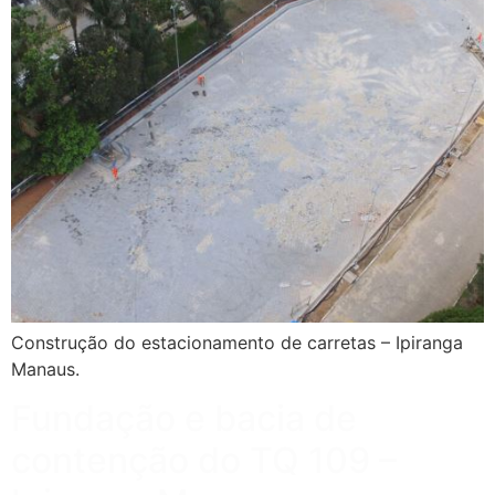
Construção do estacionamento de carretas – Ipiranga
Manaus.
Fundação e bacia de
contenção do TQ 109 –