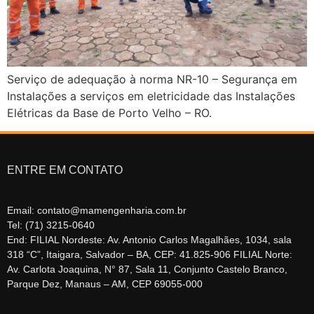
Serviço de adequação à norma NR-10 – Segurança em
Instalações a serviços em eletricidade das Instalações
Elétricas da Base de Porto Velho – RO.
ENTRE EM CONTATO
Email: contato@mamengenharia.com.br
Tel: (71) 3215-0640
End: FILIAL Nordeste: Av. Antonio Carlos Magalhães, 1034, sala
318 “C”, Itaigara, Salvador – BA, CEP: 41.825-906 FILIAL Norte:
Av. Carlota Joaquina, N° 87, Sala 11, Conjunto Castelo Branco,
Parque Dez, Manaus – AM, CEP 69055-000