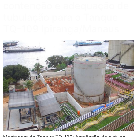
contenção e adequação de
tubulação para o Tanque
TQ-109 Ipiranga/Manaus