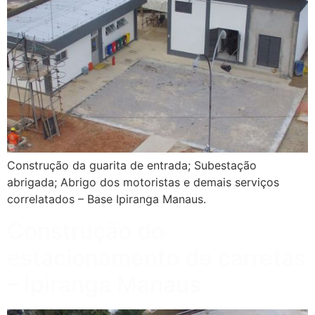
Construção da guarita de entrada; Subestação
abrigada; Abrigo dos motoristas e demais serviços
correlatados – Base Ipiranga Manaus.
Construção do
estacionamento de carretas
– Ipiranga Manaus