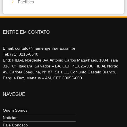
Facilities
ENTRE EM CONTATO
Email: contato@mamengenharia.com.br
Tel: (71) 3215-0640
End: FILIAL Nordeste: Av. Antonio Carlos Magalhães, 1034, sala
318 “C”, Itaigara, Salvador – BA, CEP: 41.825-906 FILIAL Norte:
Av. Carlota Joaquina, N° 87, Sala 11, Conjunto Castelo Branco,
Parque Dez, Manaus – AM, CEP 69055-000
NAVEGUE
Quem Somos
Notícias
Fale Conosco