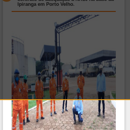
Ipiranga em Porto Velho.