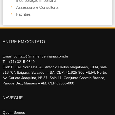
Incorporação Imobiliária
Assessoria e Consultoria
Facilities
ENTRE EM CONTATO
Email: contato@mamengenharia.com.br
Tel: (71) 3215-0640
End: FILIAL Nordeste: Av. Antonio Carlos Magalhães, 1034, sala
318 “C”, Itaigara, Salvador – BA, CEP: 41.825-906 FILIAL Norte:
Av. Carlota Joaquina, N° 87, Sala 11, Conjunto Castelo Branco,
Parque Dez, Manaus – AM, CEP 69055-000
NAVEGUE
Quem Somos