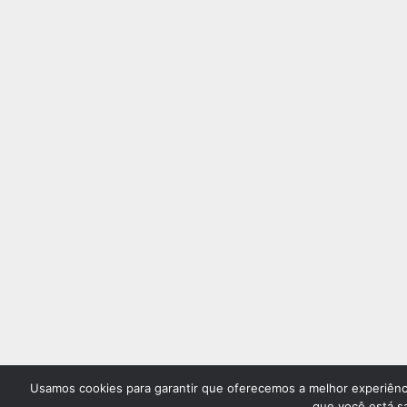
Usamos cookies para garantir que oferecemos a melhor experiênci
que você está sa