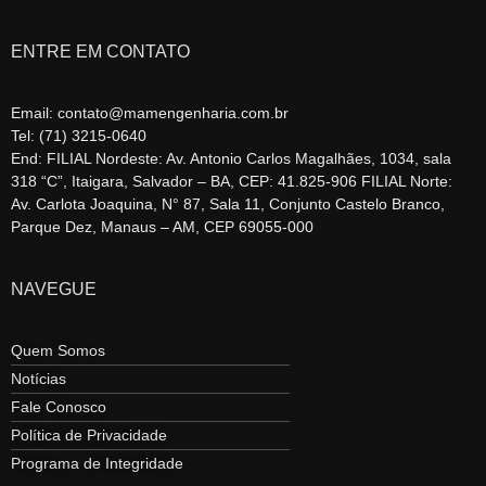
ENTRE EM CONTATO
Email: contato@mamengenharia.com.br
Tel: (71) 3215-0640
End: FILIAL Nordeste: Av. Antonio Carlos Magalhães, 1034, sala
318 “C”, Itaigara, Salvador – BA, CEP: 41.825-906 FILIAL Norte:
Av. Carlota Joaquina, N° 87, Sala 11, Conjunto Castelo Branco,
Parque Dez, Manaus – AM, CEP 69055-000
NAVEGUE
Quem Somos
Notícias
Fale Conosco
Política de Privacidade
Programa de Integridade