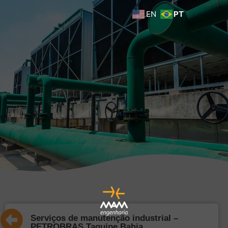
EN
PT
Serviços de manutenção industrial –
PETROBRAS Taquipe Bahia