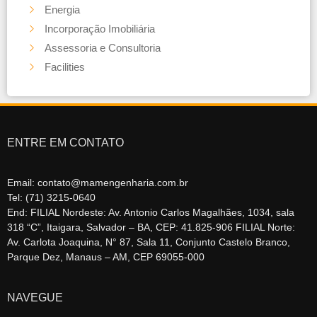
Energia
Incorporação Imobiliária
Assessoria e Consultoria
Facilities
ENTRE EM CONTATO
Email: contato@mamengenharia.com.br
Tel: (71) 3215-0640
End: FILIAL Nordeste: Av. Antonio Carlos Magalhães, 1034, sala
318 “C”, Itaigara, Salvador – BA, CEP: 41.825-906 FILIAL Norte:
Av. Carlota Joaquina, N° 87, Sala 11, Conjunto Castelo Branco,
Parque Dez, Manaus – AM, CEP 69055-000
NAVEGUE