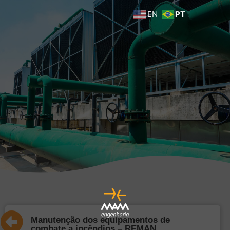
EN
PT
Manutenção dos equipamentos de
combate a incêndios – REMAN