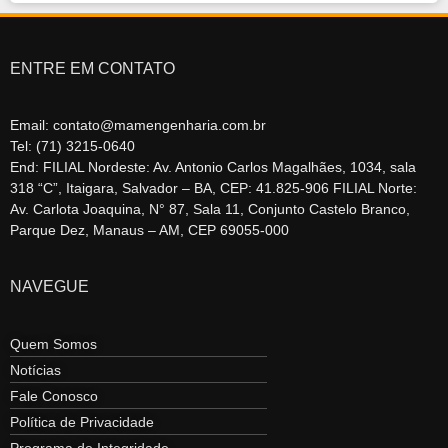
ENTRE EM CONTATO
Email: contato@mamengenharia.com.br
Tel: (71) 3215-0640
End: FILIAL Nordeste: Av. Antonio Carlos Magalhães, 1034, sala
318 “C”, Itaigara, Salvador – BA, CEP: 41.825-906 FILIAL Norte:
Av. Carlota Joaquina, N° 87, Sala 11, Conjunto Castelo Branco,
Parque Dez, Manaus – AM, CEP 69055-000
NAVEGUE
Quem Somos
Notícias
Fale Conosco
Política de Privacidade
Programa de Integridade