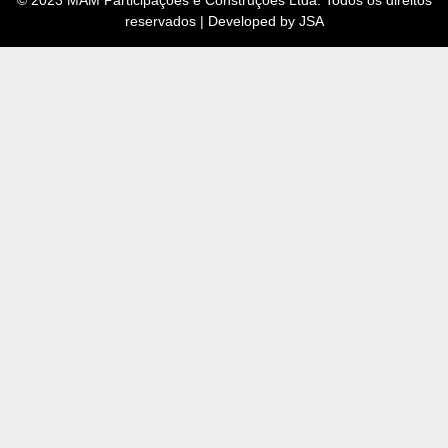
© 2023 MAM Participações e Construções Ltda. Todos os direitos
reservados | Developed by JSA