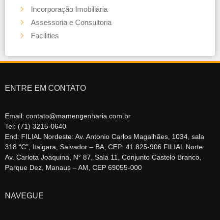
Incorporação Imobiliária
Assessoria e Consultoria
Facilities
ENTRE EM CONTATO
Email: contato@mamengenharia.com.br
Tel: (71) 3215-0640
End: FILIAL Nordeste: Av. Antonio Carlos Magalhães, 1034, sala
318 “C”, Itaigara, Salvador – BA, CEP: 41.825-906 FILIAL Norte:
Av. Carlota Joaquina, N° 87, Sala 11, Conjunto Castelo Branco,
Parque Dez, Manaus – AM, CEP 69055-000
NAVEGUE