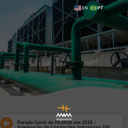
EN
PT
Parada Geral da REMAN em 2018 –
Adequação de tubulações industriais DN