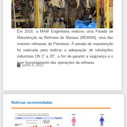
Em 2018, a MAM Engenharia realizou uma Parada de
Manutenção na Refinaria de Manaus (REMAN), uma das
maiores refinarias da Petrobras. A parada de manutenção
foi realizada para realizar a adequação de tubulações
industriais DN 2″ a 20″, a fim de garantir a segurança e o
bom funcionamento das operações da refinaria.
junho 5, 2022
Notícias recomendadas
Rela
Tran
e Ig