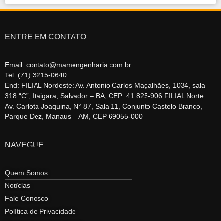
ENTRE EM CONTATO
Email: contato@mamengenharia.com.br
Tel: (71) 3215-0640
End: FILIAL Nordeste: Av. Antonio Carlos Magalhães, 1034, sala
318 “C”, Itaigara, Salvador – BA, CEP: 41.825-906 FILIAL Norte:
Av. Carlota Joaquina, N° 87, Sala 11, Conjunto Castelo Branco,
Parque Dez, Manaus – AM, CEP 69055-000
NAVEGUE
Quem Somos
Notícias
Fale Conosco
Política de Privacidade