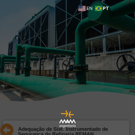
EN
PT
Adequação de Sist. Instrumentado de
Segurança da Refinaria REMAN