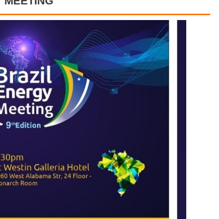
Y MEETING