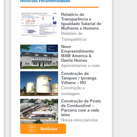
Notícias recomendadas
Relatório de
Transparência e
Igualdade Salarial de
Mulheres e Homens
Relatório de
Transparência
Novo
Empreendimento
MAM America &
Davila Homes
Apresentamos o mais
Construção de
Tanques / Ipiranga
Vilhena – RO
Construção e
montagem
Construção de Posto
de Combustível –
Parceria com a rede
teles
Nossa nova parceria
Notícias