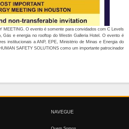
Y MEETING. O evento é somente para convidados com C Levels
o, Gás e energia no rooftop do Westin Galleria Hotel. O evento é
es institucionais a ANP, EPE, Ministério de Minas e Energia do
EVO HUMAN SAFETY SOLUTIONS como um importante patrocinador
NAVEGUE
Quem Somos