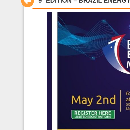
9º EDITION – BRAZIL ENERG