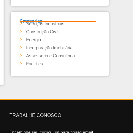
Categorias
Serviços Industriais
Construção Civil
Energia
Incorporação Imobiliária
Assessoria e Consultoria
Facilities
TRABALHE CONOSCO
Encaminhe seu curriculum para nosso email