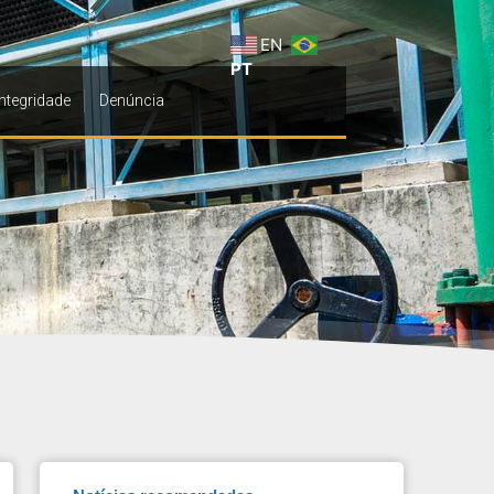
EN
PT
Integridade
Denúncia