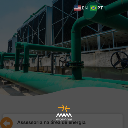
EN
PT
Assessoria na área de energia