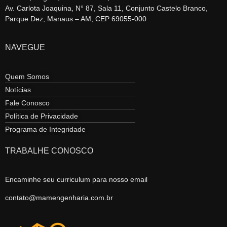
Av. Carlota Joaquina, N° 87, Sala 11, Conjunto Castelo Branco,
Parque Dez, Manaus – AM, CEP 69055-000
NAVEGUE
Quem Somos
Notícias
Fale Conosco
Política de Privacidade
Programa de Integridade
TRABALHE CONOSCO
Encaminhe seu curriculum para nosso email
contato@mamengenharia.com.br